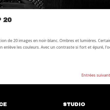
 20
ion de 20 images en noir-blanc. Ombres et lumières. Certai
n enlève les couleurs. Avec un contraste si fort et épuré, l’o
Entrées suivant
CE
STUDIO