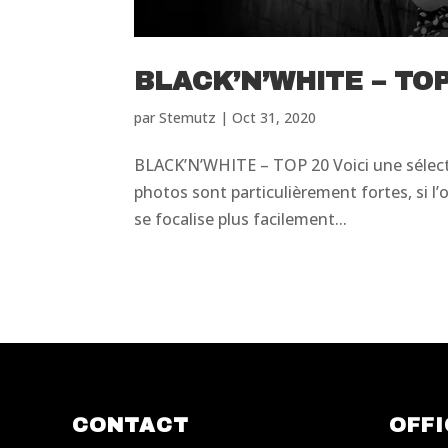
BLACK’N’WHITE – TOP
par
Stemutz
|
Oct 31, 2020
BLACK’N’WHITE – TOP 20 Voici une sélect
photos sont particulièrement fortes, si l’o
se focalise plus facilement...
CONTACT
OFFI