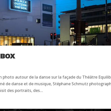
 BOX
hoto autour de la danse sur la façade du Théâtre Equilib
nné de danse et de musique, Stéphane Schmutz photograph
isit des portraits, des...