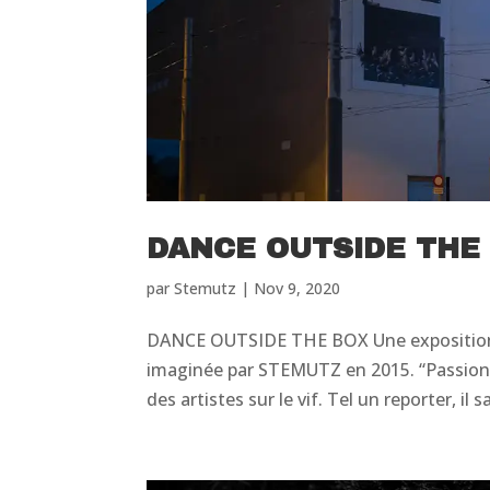
DANCE OUTSIDE THE
par
Stemutz
|
Nov 9, 2020
DANCE OUTSIDE THE BOX Une exposition p
imaginée par STEMUTZ en 2015. “Passio
des artistes sur le vif. Tel un reporter, il sa