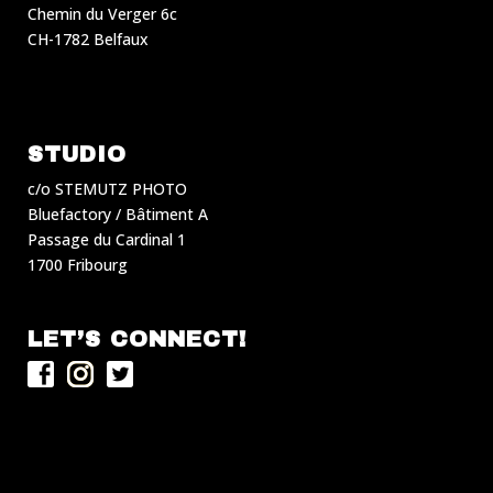
Chemin du Verger 6c
CH-1782 Belfaux
STUDIO
c/o STEMUTZ PHOTO
Bluefactory / Bâtiment A
Passage du Cardinal 1
1700 Fribourg
LET’S CONNECT!