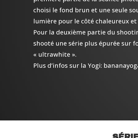
choisi le fond brun et une seule so
lumière pour le côté chaleureux et 
Pour la deuxième partie du shooti
shooté une série plus épurée sur f
« ultrawhite ».
Plus d’infos sur la Yogi: bananayog
SÉRI