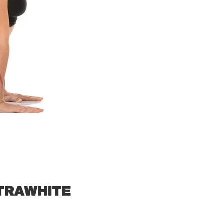
LTRAWHITE