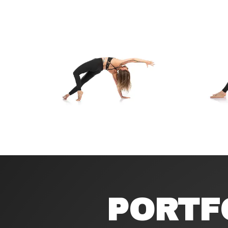
PORTF