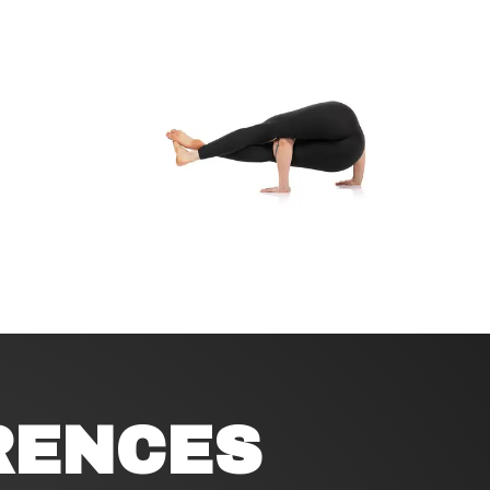
RENCES