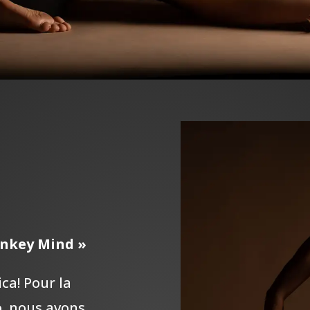
nkey Mind »
ca! Pour la
o, nous avons