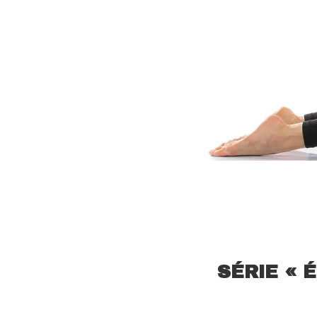
SÉRIE « 