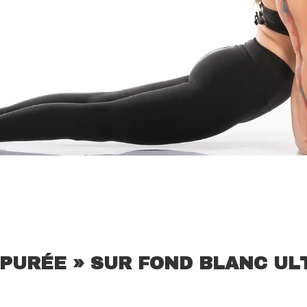
ÉPURÉE » SUR FOND BLANC U