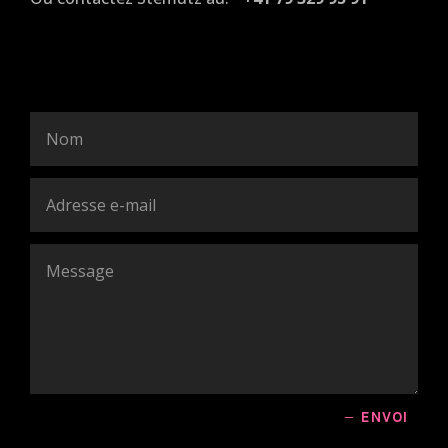
ENVOI