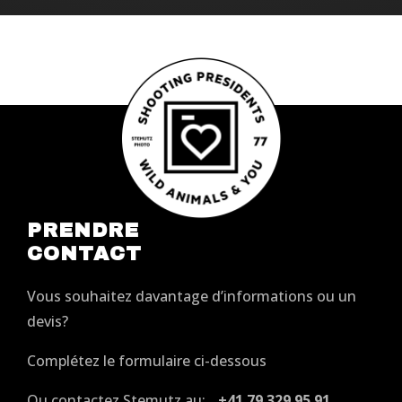
PRENDRE
CONTACT
Vous souhaitez davantage d’informations ou un
devis?
Complétez le formulaire ci-dessous
Ou contactez Stemutz au:
+41 79 329 95 91