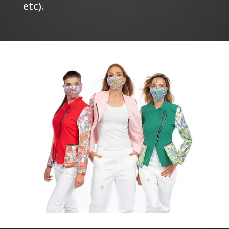
etc).