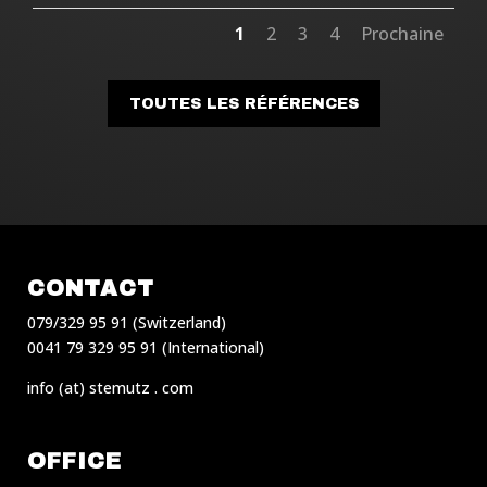
1
2
3
4
Prochaine
TOUTES LES RÉFÉRENCES
CONTACT
079/329 95 91 (Switzerland)
0041 79 329 95 91 (International)
info (at) stemutz . com
OFFICE