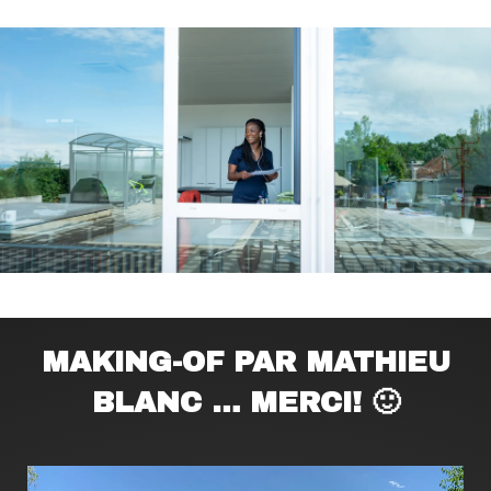
MAKING-OF PAR MATHIEU
BLANC … MERCI! 🙂