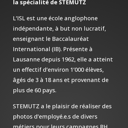
la spécialité de STEMUTZ
L’ISL est une école anglophone
indépendante, à but non lucratif,
enseignant le Baccalauréat
International (IB). Présente à
Lausanne depuis 1962, elle a atteint
un effectif d’environ 1’000 élèves,
âgés de 3 à 18 ans et provenant de
plus de 60 pays.
STEMUTZ a le plaisir de réaliser des
photos d’employé.e.s de divers
métiers pour leurs campagnes RH,