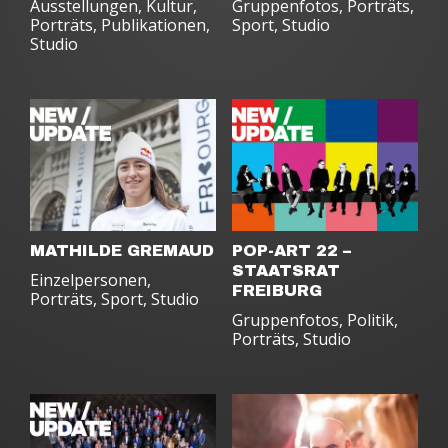
Ausstellungen
,
Kultur
,
Gruppenfotos
,
Porträts
,
Porträts
,
Publikationen
,
Sport
,
Studio
Studio
MATHILDE GREMAUD
POP-ART 22 –
STAATSRAT
Einzelpersonen
,
FREIBURG
Porträts
,
Sport
,
Studio
Gruppenfotos
,
Politik
,
Porträts
,
Studio