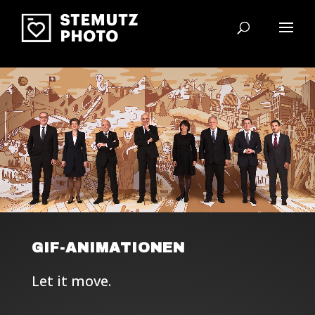
Video-Player
GIF-ANIMATIONEN
Let it move.