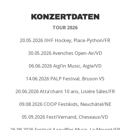
KONZERTDATEN
TOUR 2026
20.05.2026 IIHF Hockey, Place-Python/FR
30.05.2026 Avenches Open-Air/VD
06.06.2026 Aigl’in Music, Aigle/VD
14.06.2026 PALP Festival, Bruson VS
20.06.2026 Atta’chant 10 ans, Lisière Sâles/FR
09.08.2026 COOP Festikids, Neuchâtel/NE
05.09.2026 Festi’Vernand, Cheseaux/VD
26.09.2026 Festival 3 souffles Muco, Le Mouret/FR