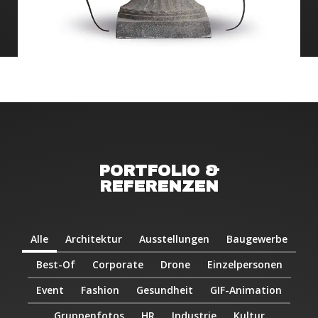
PORTFOLIO &
REFERENZEN
Alle
Architektur
Ausstellungen
Baugewerbe
Best-Of
Corporate
Drone
Einzelpersonen
Event
Fashion
Gesundheit
GIF-Animation
Gruppenfotos
HR
Industrie
Kultur