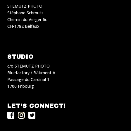
STEMUTZ PHOTO
Stéphane Schmutz
Chemin du Verger 6c
CH-1782 Belfaux
STUDIO
c/o STEMUTZ PHOTO
Bluefactory / Bâtiment A
Passage du Cardinal 1
1700 Fribourg
LET’S CONNECT!