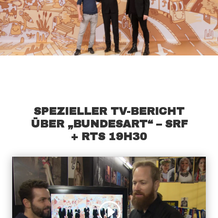
SPEZIELLER TV-BERICHT
ÜBER „BUNDESART“ – SRF
+ RTS 19H30