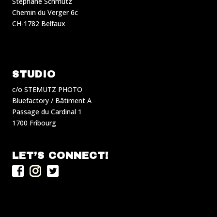
Stéphane Schmutz
Chemin du Verger 6c
CH-1782 Belfaux
STUDIO
c/o STEMUTZ PHOTO
Bluefactory / Bâtiment A
Passage du Cardinal 1
1700 Fribourg
LET’S CONNECT!