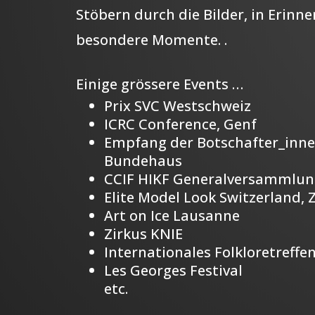
Stöbern durch die Bilder, in Erinn
besondere Momente. .
Einige grössere Events …
Prix SVC Westschweiz
ICRC Conference, Genf
Empfang der Botschafter_inn
Bundehaus
CCIF HIKF Generalversammlu
Elite Model Look Switzerland, 
Art on Ice Lausanne
Zirkus KNIE
Internationales Folkloretreffe
Les Georges Festival
etc.