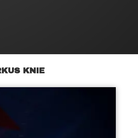
RKUS KNIE