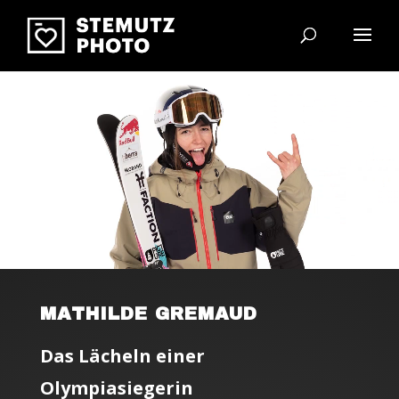
Video-Player
MATHILDE GREMAUD
Das Lächeln einer
Olympiasiegerin