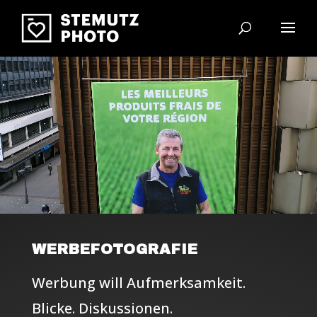
Video-Player
WERBEFOTOGRAFIE
Werbung will Aufmerksamkeit.
Blicke. Diskussionen.